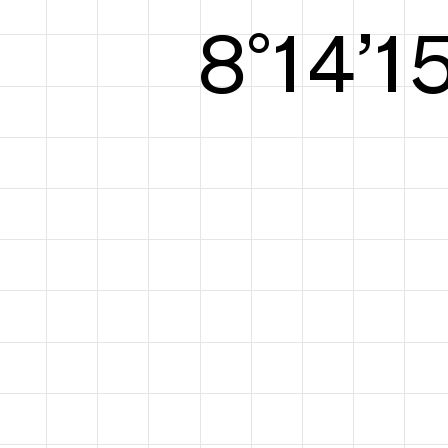
8°15’1