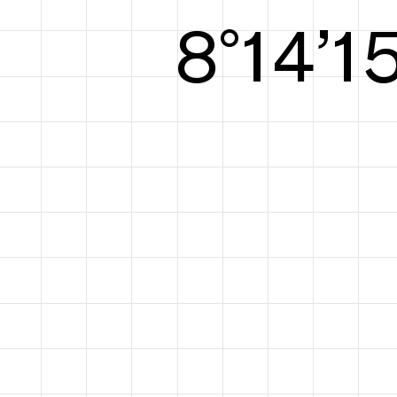
8°15’1