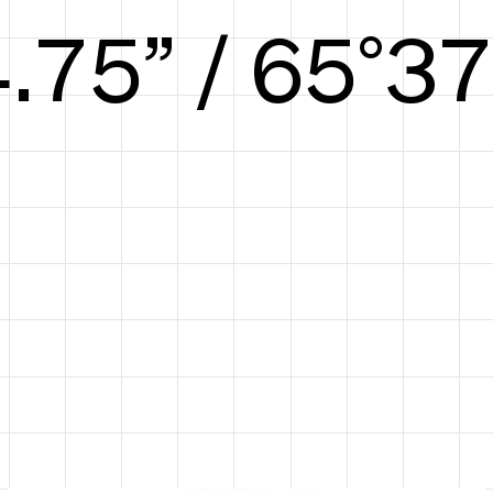
5.50” / 69°39