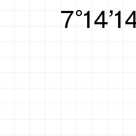
8°14’1