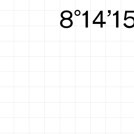
8°15’1