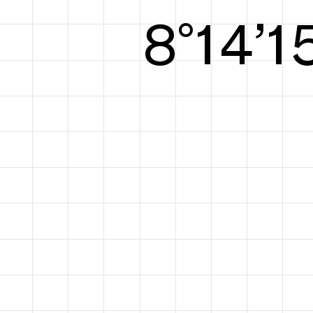
8°15’1