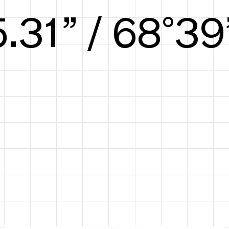
5.97” / 71°40