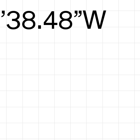
8’38.48”W