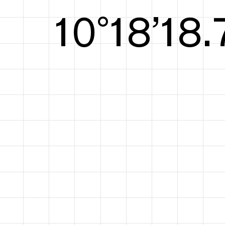
10°18’18