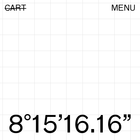
CART
MENU
8°15’16.35”