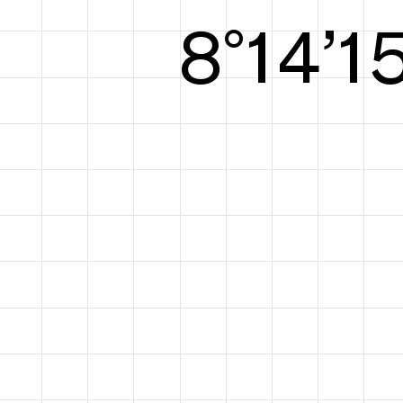
8°15’1