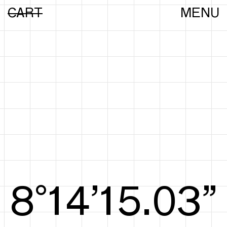
CART
MENU
8°14’15.22”