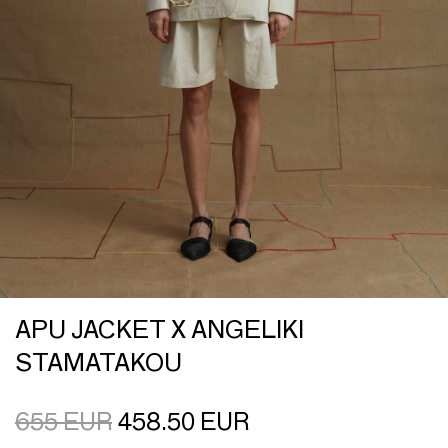
APU JACKET X ANGELIKI
STAMATAKOU
655
EUR
458.50
EUR