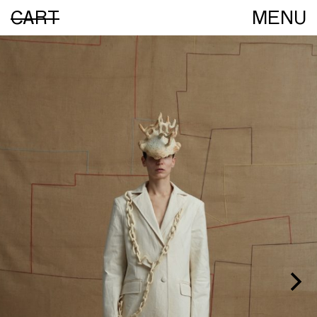
CART
MENU