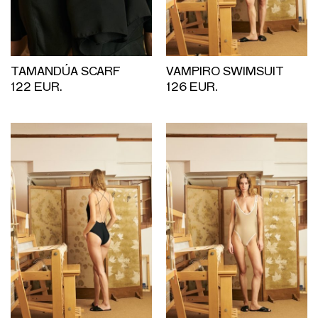
TAMANDÚA SCARF
VAMPIRO SWIMSUIT
122 EUR.
126 EUR.