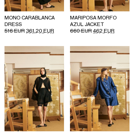
MONO CARABLANCA
MARIPOSA MORFO
DRESS
AZUL JACKET
516
EUR
361.20
EUR
660
EUR
462
EUR