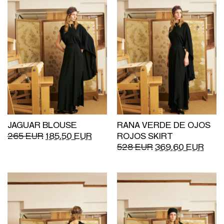
JAGUAR BLOUSE
RANA VERDE DE OJOS
265
EUR
185.50
EUR
ROJOS SKIRT
528
EUR
369.60
EUR