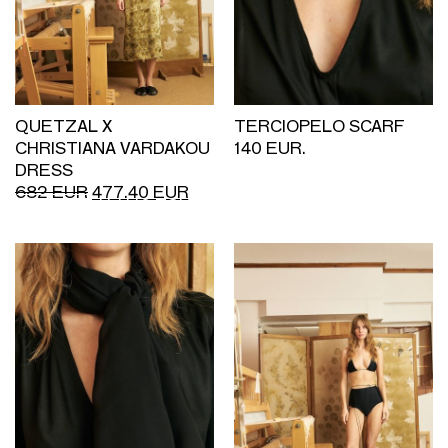
QUETZAL X
TERCIOPELO SCARF
CHRISTIANA VARDAKOU
140 EUR.
DRESS
682
EUR
477.40
EUR