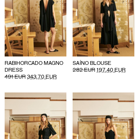
RABIHORCADO MAGNO
SAÍNO BLOUSE
DRESS
282
EUR
197.40
EUR
491
EUR
343.70
EUR