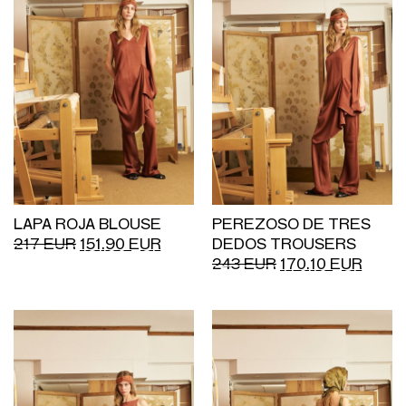
LAPA ROJA BLOUSE
PEREZOSO DE TRES
217
EUR
151.90
EUR
DEDOS TROUSERS
243
EUR
170.10
EUR