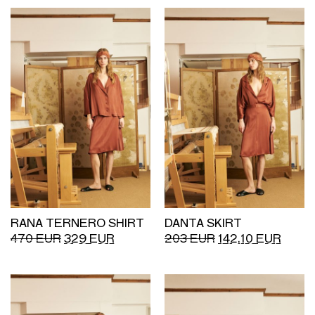
RANA TERNERO SHIRT
DANTA SKIRT
470
EUR
329
EUR
203
EUR
142.10
EUR